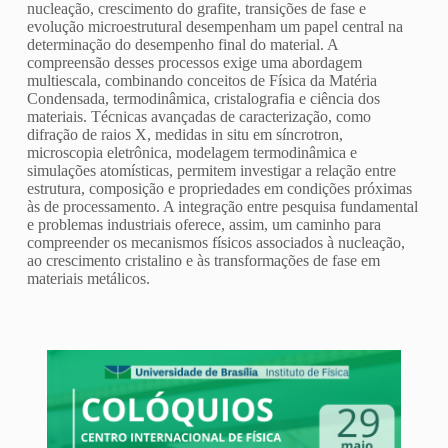
nucleação, crescimento do grafite, transições de fase e
evolução microestrutural desempenham um papel central na
determinação do desempenho final do material. A
compreensão desses processos exige uma abordagem
multiescala, combinando conceitos de Física da Matéria
Condensada, termodinâmica, cristalografia e ciência dos
materiais. Técnicas avançadas de caracterização, como
difração de raios X, medidas in situ em síncrotron,
microscopia eletrônica, modelagem termodinâmica e
simulações atomísticas, permitem investigar a relação entre
estrutura, composição e propriedades em condições próximas
às de processamento. A integração entre pesquisa fundamental
e problemas industriais oferece, assim, um caminho para
compreender os mecanismos físicos associados à nucleação,
ao crescimento cristalino e às transformações de fase em
materiais metálicos.