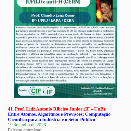
41. Prof. Luiz Antonio Ribeiro Junior (IF – UnB)
Entre Átomos, Algoritmos e Previsões: Computação
Científica para a Indústria e o Setor Público
19 de junho de 2026
Palestra completa: