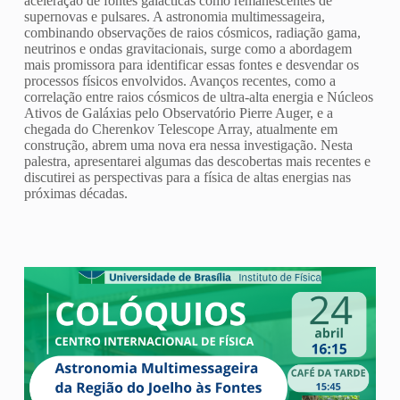
aceleração de fontes galácticas como remanescentes de
supernovas e pulsares. A astronomia multimessageira,
combinando observações de raios cósmicos, radiação gama,
neutrinos e ondas gravitacionais, surge como a abordagem
mais promissora para identificar essas fontes e desvendar os
processos físicos envolvidos. Avanços recentes, como a
correlação entre raios cósmicos de ultra-alta energia e Núcleos
Ativos de Galáxias pelo Observatório Pierre Auger, e a
chegada do Cherenkov Telescope Array, atualmente em
construção, abrem uma nova era nessa investigação. Nesta
palestra, apresentarei algumas das descobertas mais recentes e
discutirei as perspectivas para a física de altas energias nas
próximas décadas.