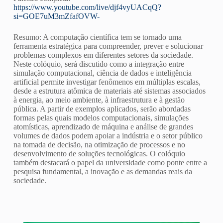
https://www.youtube.com/live/djf4vyUACqQ?
si=GOE7uM3mZfafOVW-
Resumo: A computação científica tem se tornado uma
ferramenta estratégica para compreender, prever e solucionar
problemas complexos em diferentes setores da sociedade.
Neste colóquio, será discutido como a integração entre
simulação computacional, ciência de dados e inteligência
artificial permite investigar fenômenos em múltiplas escalas,
desde a estrutura atômica de materiais até sistemas associados
à energia, ao meio ambiente, à infraestrutura e à gestão
pública. A partir de exemplos aplicados, serão abordadas
formas pelas quais modelos computacionais, simulações
atomísticas, aprendizado de máquina e análise de grandes
volumes de dados podem apoiar a indústria e o setor público
na tomada de decisão, na otimização de processos e no
desenvolvimento de soluções tecnológicas. O colóquio
também destacará o papel da universidade como ponte entre a
pesquisa fundamental, a inovação e as demandas reais da
sociedade.