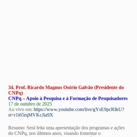
34. Prof. Ricardo Magnus Osório Galvão (Presidente do
CNPq)
CNPq – Apoio à Pesquisa e à Formação de Pesquisadores
17 de outubro de 2025
Ao vivo em:
https://www.youtube.com/live/gYsE9pcRIkU?
si=r1i65rqMVKcJia9X
Resumo: Será feita uma apresentação dos programas e ações
do CNPq, nos últimos anos, visando fomentar o