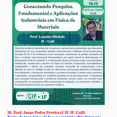
38. Prof. Jonas Pedro Pereira (CIF-IF-UnB)