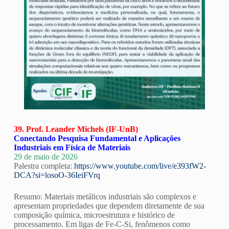
39. Prof. Leander Michels (IF-UnB)
Conectando Pesquisa Fundamental e Aplicações
Industriais em Física de Materiais
29 de maio de 2026
Palestra completa:
https://www.youtube.com/live/e393fW2-
DCA?si=losoO-36IeiFVrq
Resumo: Materiais metálicos industriais são complexos e
apresentam propriedades que dependem diretamente de sua
composição química, microestrutura e histórico de
processamento. Em ligas de Fe-C-Si, fenômenos como