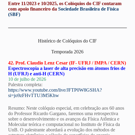
Entre 11/2023 e 10/2025, os Colóquios do CIF contaram
com apoio financeiro da
Sociedade Brasileira de Física
(SBF)
Histórico de Colóquios do CIF
Temporada 2026
42. Prof. Claudio Lenz Cesar (IF- UFRJ / IMPA / CERN)
Espectroscopia a laser de alta precisão em átomos frios de
H (UFRJ) e anti-H (CERN)
10 de julho de 2026
Palestra completa:
https://www.youtube.com/live/JFTP0W8GSHA?
si=jo9zFHvTTU3M5Khw
Resumo: Neste colóquio especial, em celebração aos 60 anos
do Professor Ricardo Gargano, faremos uma retrospectiva
sobre o desenvolvimento e os avanços da Física Atômica e
Molecular teórica e computacional no Instituto de Física da
UnB. O palestrante abordará a evolução dos métodos de