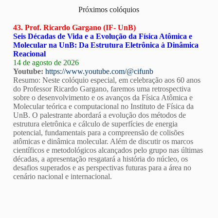
Próximos colóquios
43. Prof. Ricardo Gargano (IF- UnB)
Seis Décadas de Vida e a Evolução da Física Atômica e
Molecular na UnB: Da Estrutura Eletrônica à Dinâmica
Reacional
14 de agosto de 2026
Youtube:
https://www.youtube.com/@cifunb
Resumo: Neste colóquio especial, em celebração aos 60 anos
do Professor Ricardo Gargano, faremos uma retrospectiva
sobre o desenvolvimento e os avanços da Física Atômica e
Molecular teórica e computacional no Instituto de Física da
UnB. O palestrante abordará a evolução dos métodos de
estrutura eletrônica e cálculo de superfícies de energia
potencial, fundamentais para a compreensão de colisões
atômicas e dinâmica molecular. Além de discutir os marcos
científicos e metodológicos alcançados pelo grupo nas últimas
décadas, a apresentação resgatará a história do núcleo, os
desafios superados e as perspectivas futuras para a área no
cenário nacional e internacional.