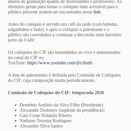
alunos de graduação quanto de doutorandos e professores. As
diretrizes gerais para tornar o colóquio mais acessível para o
público presente podem ser encontradas nesse
link
.
Antes do colóquio é servido um café da tarde (com bebidas,
salgadinhos e bolo), e após o colóquio o palestrante e o
público são convidados a continuar a discussão num barzinho
perto da UnB!
Os colóquios do CIF são transmitidos ao vivo e armazenados
no canal do CIF no
YouTube:
https://www.youtube.com/@cifunb
.
A lista de palestrantes é definida pela Comissão de Colóquios
do CIF, cuja composição muda periodicamente.
Comissão de Colóquios do CIF: temporada 2026
Demétrio Antônio da Silva Filho (Presidente)
Alexandre Dodonov (suplente da presidência)
Caio Cesar Holanda Ribeiro
Nathann Teixeira Rodrigues
Alexandre Silva Santos